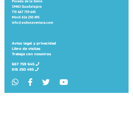
Poveda de la Sierra
19463 Guadalajara
Tlf: 667 759 645
Móvil 616 250 495
info@asdonaventura.com
Aviso legal y privacidad
Libro de visitas
Trabaja con nosotros
667 759 645
616 250 495