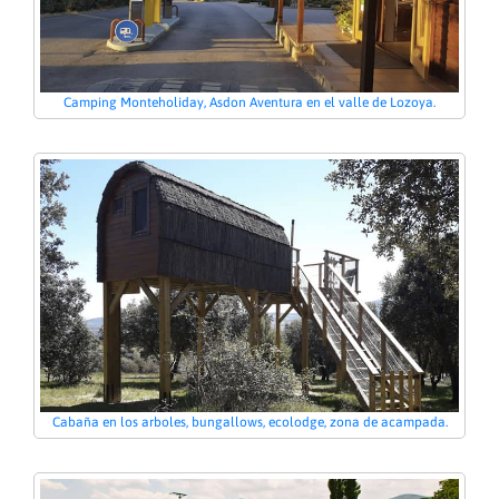
Camping Monteholiday, Asdon Aventura en el valle de Lozoya.
Cabaña en los arboles, bungallows, ecolodge, zona de acampada.