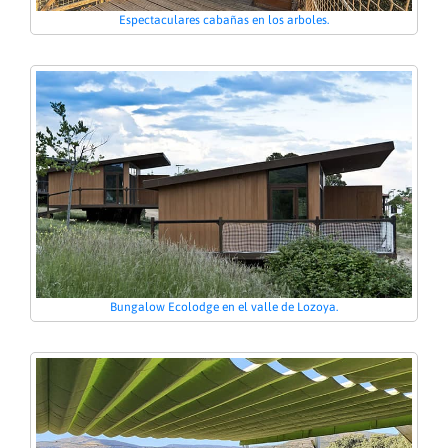
Espectaculares cabañas en los arboles.
Bungalow Ecolodge en el valle de Lozoya.