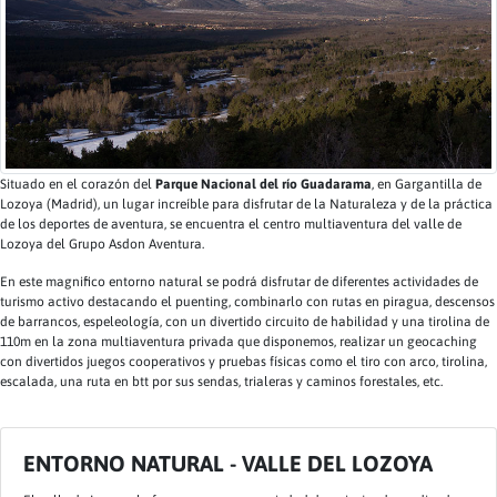
Situado en el corazón del
Parque Nacional del río Guadarama
, en Gargantilla de
Lozoya (Madrid), un lugar increíble para disfrutar de la Naturaleza y de la práctica
de los deportes de aventura, se encuentra el centro multiaventura del valle de
Lozoya del Grupo Asdon Aventura.
En este magnifico entorno natural se podrá disfrutar de diferentes actividades de
turismo activo destacando el puenting, combinarlo con rutas en piragua, descensos
de barrancos, espeleología, con un divertido circuito de habilidad y una tirolina de
110m en la zona multiaventura privada que disponemos, realizar un geocaching
con divertidos juegos cooperativos y pruebas físicas como el tiro con arco, tirolina,
escalada, una ruta en btt por sus sendas, trialeras y caminos forestales, etc.
ENTORNO NATURAL - VALLE DEL LOZOYA