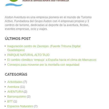
Asdon Aventura es una empresa pionera en el mundo de Turismo
Activo. Fundadora del Grupo Asdon con 4 empresas propias y 3
centros de turismo, dedicadas al deporte de la aventura, fiestas,
eventos empresas, ocio y viajes.
ÚLTIMOS POST
Inaguración centro de Zaorejas. (Fuente Tribuna Digital
Guadalajara)
PARQUE NATURAL ALTO TAJO
El cambio climático ‘empuja’ a España hacia el clima de Marruecos
Consejos para moverse por la montaña con seguridad
CATEGORÍAS
Actividades
(7)
Aventura
(11)
AVENTURA
(2)
Barranquismo
(2)
BTT
(1)
Espacios Naturales
(7)