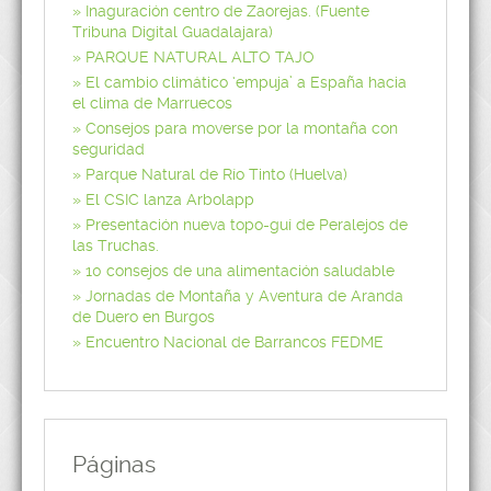
Inaguración centro de Zaorejas. (Fuente
Tribuna Digital Guadalajara)
PARQUE NATURAL ALTO TAJO
El cambio climático ‘empuja’ a España hacia
el clima de Marruecos
Consejos para moverse por la montaña con
seguridad
Parque Natural de Río Tinto (Huelva)
El CSIC lanza Arbolapp
Presentación nueva topo-guí de Peralejos de
las Truchas.
10 consejos de una alimentación saludable
Jornadas de Montaña y Aventura de Aranda
de Duero en Burgos
Encuentro Nacional de Barrancos FEDME
Páginas