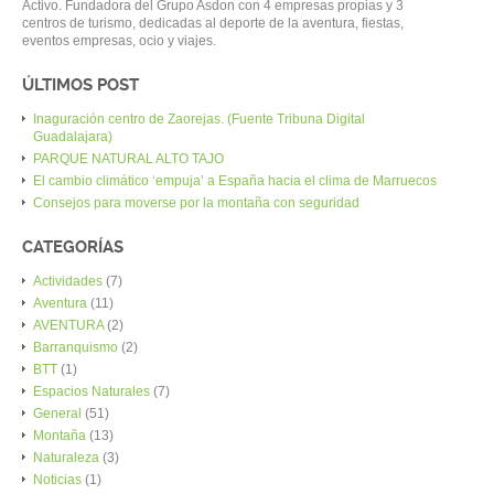
Activo. Fundadora del Grupo Asdon con 4 empresas propias y 3
centros de turismo, dedicadas al deporte de la aventura, fiestas,
eventos empresas, ocio y viajes.
ÚLTIMOS POST
Inaguración centro de Zaorejas. (Fuente Tribuna Digital
Guadalajara)
PARQUE NATURAL ALTO TAJO
El cambio climático ‘empuja’ a España hacia el clima de Marruecos
Consejos para moverse por la montaña con seguridad
CATEGORÍAS
Actividades
(7)
Aventura
(11)
AVENTURA
(2)
Barranquismo
(2)
BTT
(1)
Espacios Naturales
(7)
General
(51)
Montaña
(13)
Naturaleza
(3)
Noticias
(1)