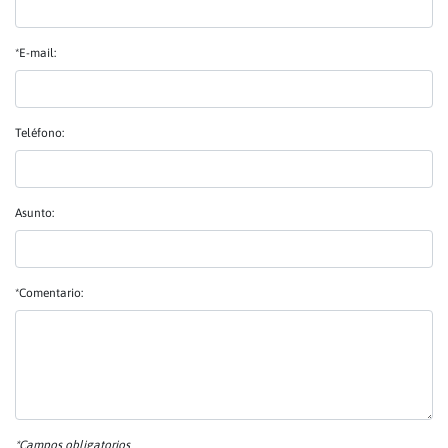
*E-mail:
Teléfono:
Asunto:
*Comentario:
*Campos obligatorios