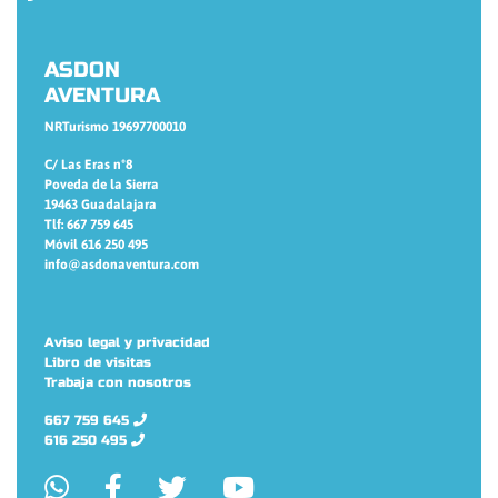
ASDON
AVENTURA
NRTurismo 19697700010
C/ Las Eras nº8
Poveda de la Sierra
19463 Guadalajara
Tlf: 667 759 645
Móvil 616 250 495
info@asdonaventura.com
Aviso legal y privacidad
Libro de visitas
Trabaja con nosotros
667 759 645
616 250 495