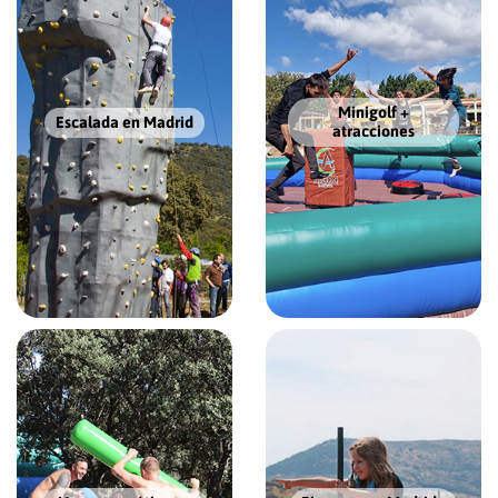
Minigolf +
Escalada en Madrid
atracciones