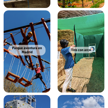
Parque aventura en
Tiro con arco
Madrid