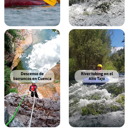
Descenso de
River tubing en el
barrancos en Cuenca
Alto Tajo