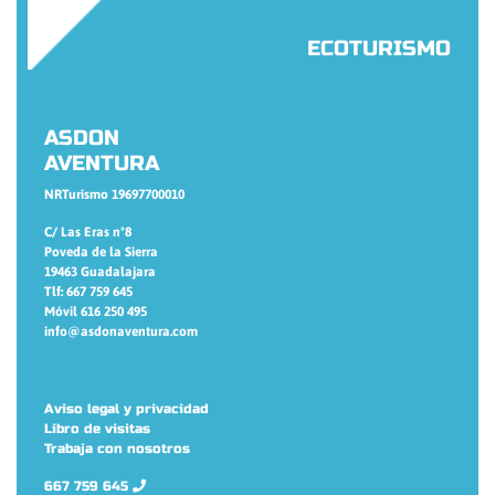
ECOTURISMO
ASDON
AVENTURA
NRTurismo 19697700010
C/ Las Eras nº8
Poveda de la Sierra
19463 Guadalajara
Tlf: 667 759 645
Móvil 616 250 495
info@asdonaventura.com
Aviso legal y privacidad
Libro de visitas
Trabaja con nosotros
667 759 645