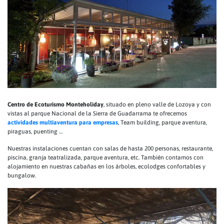
Centro de Ecoturismo Monteholiday
, situado en pleno valle de Lozoya y con
vistas al parque Nacional de la Sierra de Guadarrama te ofrecemos
actividades multiaventura para empresas
, Team building, parque aventura,
piraguas, puenting …
Nuestras instalaciones cuentan con salas de hasta 200 personas, restaurante,
piscina, granja teatralizada, parque aventura, etc. También contamos con
alojamiento en nuestras cabañas en los árboles, ecolodges confortables y
bungalow.