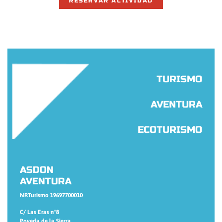
RESERVAR ACTIVIDAD
TURISMO
AVENTURA
ECOTURISMO
ASDON
AVENTURA
NRTurismo 19697700010
C/ Las Eras nº8
Poveda de la Sierra