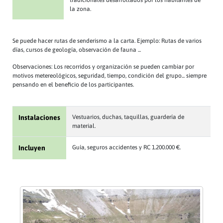
tradicionales desarrollados por los habitantes de
la zona.
Se puede hacer rutas de senderismo a la carta. Ejemplo: Rutas de varios
días, cursos de geología, observación de fauna ...
Observaciones: Los recorridos y organización se pueden cambiar por
motivos metereológicos, seguridad, tiempo, condición del grupo... siempre
pensando en el beneficio de los participantes.
Instalaciones
Vestuarios, duchas, taquillas, guardería de
material.
Incluyen
Guía, seguros accidentes y RC 1.200.000 €.