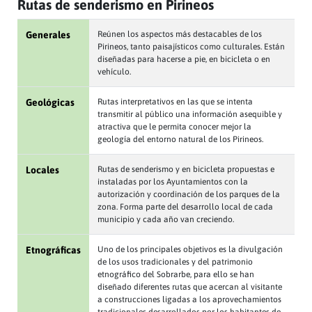
Rutas de senderismo en Pirineos
Generales
Reúnen los aspectos más destacables de los
Pirineos, tanto paisajísticos como culturales. Están
diseñadas para hacerse a pie, en bicicleta o en
vehículo.
Geológicas
Rutas interpretativos en las que se intenta
transmitir al público una información asequible y
atractiva que le permita conocer mejor la
geología del entorno natural de los Pirineos.
Locales
Rutas de senderismo y en bicicleta propuestas e
instaladas por los Ayuntamientos con la
autorización y coordinación de los parques de la
zona. Forma parte del desarrollo local de cada
municipio y cada año van creciendo.
Etnográficas
Uno de los principales objetivos es la divulgación
de los usos tradicionales y del patrimonio
etnográfico del Sobrarbe, para ello se han
diseñado diferentes rutas que acercan al visitante
a construcciones ligadas a los aprovechamientos