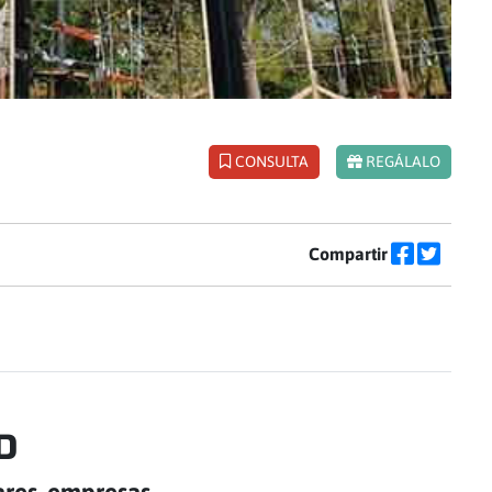
CONSULTA
REGÁLALO
Compartir
D