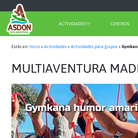
ACTIVIDADES
CENTROS
Estás en:
Inicio
»
Actividades
»
Actividades para grupos
»
Gymkana
MULTIAVENTURA MAD
Gymkana humor amari