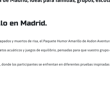
de Madrid, ideal para familias, grupos, escol
o en Madrid.
papados y muertos de risa, el Paquete Humor Amarillo de Asdon Aventura
retos acuáticos y juegos de equilibrio, pensadas para que vuestro grupo
 donde los participantes se enfrentan en diferentes pruebas inspiradas 