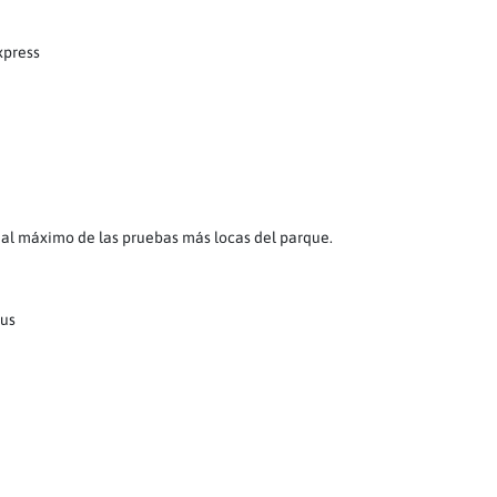
xpress
 al máximo de las pruebas más locas del parque.
lus