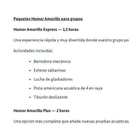
Paquetes Humor Amarillo para grupos
Humor Amarillo Express — 1,5 horas
Una experiencia rápida y muy divertida donde vuestro grupo pod
Actividades incluidas:
Barredora mecánica
Esferas saltarinas
Lucha de gladiadores
Pista americana acuática de 4 en raya
Tiburón deslizante
Humor Amarillo Plus — 2 horas
Una opción más completa que añade nuevas pruebas acuáticas p