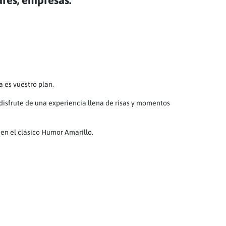
ares, empresas.
 es vuestro plan.
 disfrute de una experiencia llena de risas y momentos
en el clásico Humor Amarillo.