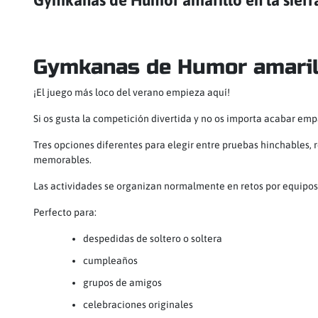
Gymkanas de Humor amarillo en la sierra 
Gymkanas de Humor amarill
¡El juego más loco del verano empieza aquí!
Si os gusta la competición divertida y no os importa acabar em
Tres opciones diferentes para elegir entre pruebas hinchables, 
memorables.
Las actividades se organizan normalmente en retos por equipos,
Perfecto para:
despedidas de soltero o soltera
cumpleaños
grupos de amigos
celebraciones originales