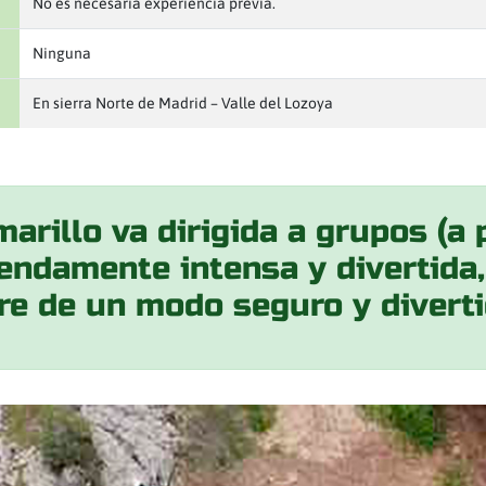
No es necesaria experiencia previa.
Ninguna
En sierra Norte de Madrid – Valle del Lozoya
rillo va dirigida a grupos (a 
emendamente intensa y divertid
re de un modo seguro y diverti