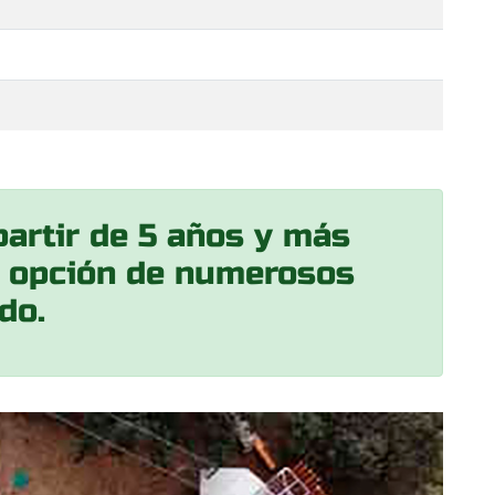
partir de 5 años y más
a, opción de numerosos
do.