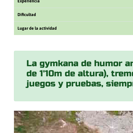
Experiencia
Dificultad
Lugar de la actividad
La gymkana de humor ama
de 1'10m de altura), tr
juegos y pruebas, siemp