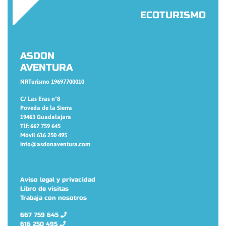
ECOTURISMO
ASDON
AVENTURA
NRTurismo 19697700010
C/ Las Eras nº8
Poveda de la Sierra
19463 Guadalajara
Tlf: 667 759 645
Móvil 616 250 495
info@asdonaventura.com
Aviso legal y privacidad
Libro de visitas
Trabaja con nosotros
667 759 645
616 250 495