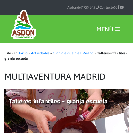
Asdon
667 759 645
Contacto
MENÚ
Estás en:
Inicio
»
Actividades
»
Granja escuela en Madrid
»
Talleres infantiles -
granja escuela
MULTIAVENTURA MADRID
Talleres infantiles - granja escuela