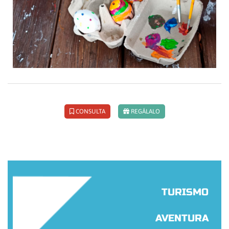
CONSULTA
REGÁLALO
TURISMO
AVENTURA