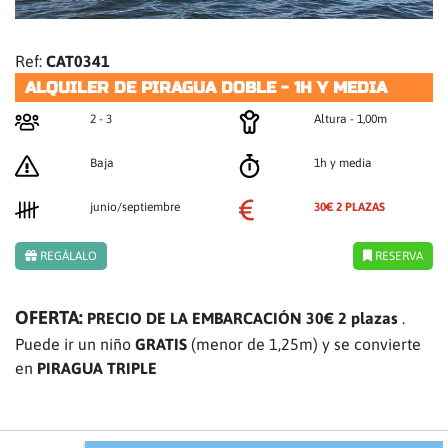
Ref:
CAT0341
ALQUILER DE PIRAGUA DOBLE - 1H Y MEDIA
2 - 3
Altura - 1,00m
Baja
1h y media
junio/septiembre
30€ 2 PLAZAS
REGÁLALO
RESERVA
OFERTA:
PRECIO DE LA EMBARCACIÓN 30€ 2 plazas
.
Puede ir un niño
GRATIS
(menor de 1,25m) y se convierte
en
PIRAGUA TRIPLE