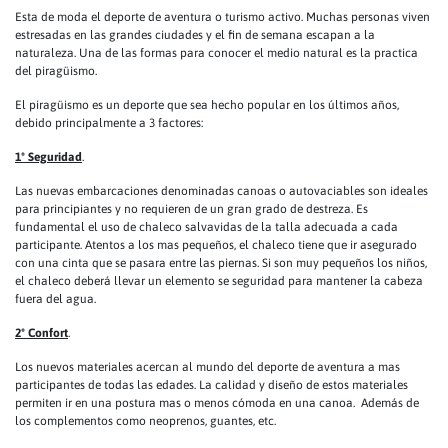
Esta de moda el deporte de aventura o turismo activo. Muchas personas viven
estresadas en las grandes ciudades y el fin de semana escapan a la
naturaleza. Una de las formas para conocer el medio natural es la practica
del piragüismo.
El piragüismo es un deporte que sea hecho popular en los últimos años,
debido principalmente a 3 factores:
1º Seguridad
.
Las nuevas embarcaciones denominadas canoas o autovaciables son ideales
para principiantes y no requieren de un gran grado de destreza. Es
fundamental el uso de chaleco salvavidas de la talla adecuada a cada
participante. Atentos a los mas pequeños, el chaleco tiene que ir asegurado
con una cinta que se pasara entre las piernas. Si son muy pequeños los niños,
el chaleco deberá llevar un elemento se seguridad para mantener la cabeza
fuera del agua.
2º Confort
.
Los nuevos materiales acercan al mundo del deporte de aventura a mas
participantes de todas las edades. La calidad y diseño de estos materiales
permiten ir en una postura mas o menos cómoda en una canoa. Además de
los complementos como neoprenos, guantes, etc.