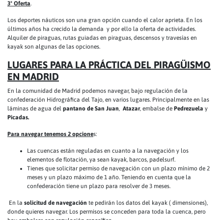
3º Oferta
.
Los deportes náuticos son una gran opción cuando el calor aprieta. En los
últimos años ha crecido la demanda y por ello la oferta de actividades.
Alquiler de piraguas, rutas guiadas en piraguas, descensos y travesías en
kayak son algunas de las opciones.
LUGARES PARA LA PRÁCTICA DEL PIRAGÜISMO
EN MADRID
En la comunidad de Madrid podemos navegar, bajo regulación de la
confederación Hidrográfica del Tajo, en varios lugares. Principalmente en las
láminas de agua del
pantano de San Juan
,
Atazar
, embalse de
Pedrezuela
y
Picadas.
Para navegar tenemos 2 opcione
s:
Las cuencas están reguladas en cuanto a la navegación y los
elementos de flotación, ya sean kayak, barcos, padelsurf.
Tienes que solicitar permiso de navegación con un plazo mínimo de 2
meses y un plazo máximo de 1 año. Teniendo en cuenta que la
confederación tiene un plazo para resolver de 3 meses.
En la
solicitud de navegación
te pedirán los datos del kayak ( dimensiones),
donde quieres navegar. Los permisos se conceden para toda la cuenca, pero