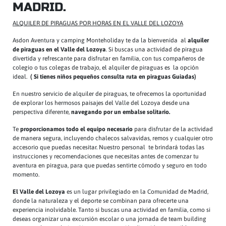
MADRID.
ALQUILER DE PIRAGUAS POR HORAS EN EL VALLE DEL LOZOYA
Asdon Aventura y camping Monteholiday te da la bienvenida al
alquiler
de piraguas en el Valle del Lozoya
. Si buscas una actividad de piragua
divertida y refrescante para disfrutar en familia, con tus compañeros de
colegio o tus colegas de trabajo, el alquiler de piraguas es la opción
ideal.
( Si tienes niños pequeños consulta ruta en piraguas Guiadas)
En nuestro servicio de alquiler de piraguas, te ofrecemos la oportunidad
de explorar los hermosos paisajes del Valle del Lozoya desde una
perspectiva diferente,
navegando por un embalse solitario.
Te
proporcionamos todo el equipo necesario
para disfrutar de la actividad
de manera segura, incluyendo chalecos salvavidas, remos y cualquier otro
accesorio que puedas necesitar. Nuestro personal te brindará todas las
instrucciones y recomendaciones que necesitas antes de comenzar tu
aventura en piragua, para que puedas sentirte cómodo y seguro en todo
momento.
El Valle del Lozoya
es un lugar privilegiado en la Comunidad de Madrid,
donde la naturaleza y el deporte se combinan para ofrecerte una
experiencia inolvidable. Tanto si buscas una actividad en familia, como si
deseas organizar una excursión escolar o una jornada de team building