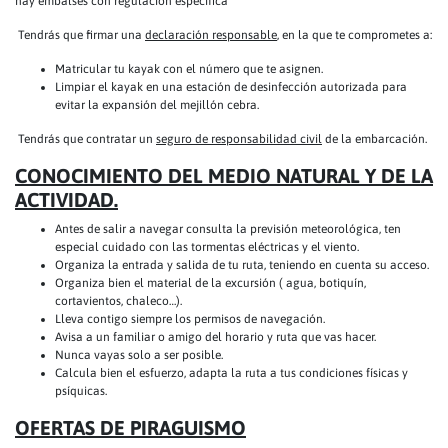
hay embalses con regulación específica
Tendrás que firmar una
declaración responsable
, en la que te comprometes a:
Matricular tu kayak con el número que te asignen.
Limpiar el kayak en una estación de desinfección autorizada para
evitar la expansión del mejillón cebra.
Tendrás que contratar un
seguro de responsabilidad civil
de la embarcación.
CONOCIMIENTO DEL MEDIO NATURAL Y DE LA
ACTIVIDAD.
Antes de salir a navegar consulta la previsión meteorológica, ten
especial cuidado con las tormentas eléctricas y el viento.
Organiza la entrada y salida de tu ruta, teniendo en cuenta su acceso.
Organiza bien el material de la excursión ( agua, botiquín,
cortavientos, chaleco…).
Lleva contigo siempre los permisos de navegación.
Avisa a un familiar o amigo del horario y ruta que vas hacer.
Nunca vayas solo a ser posible.
Calcula bien el esfuerzo, adapta la ruta a tus condiciones físicas y
psíquicas.
OFERTAS DE PIRAGUISMO