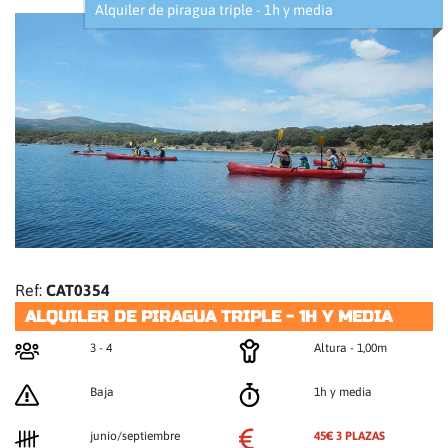
Alquiler de piragua triple - 1h y media
Ref:
CAT0354
ALQUILER DE PIRAGUA TRIPLE - 1H Y MEDIA
3 - 4
Altura - 1,00m
Baja
1h y media
junio/septiembre
45€ 3 PLAZAS