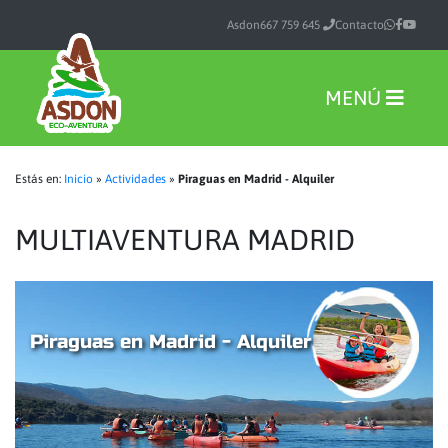
Asdon
667 759 645
Contacto
MENÚ
Estás en:
Inicio
»
Actividades
»
Piraguas en Madrid - Alquiler
MULTIAVENTURA MADRID
Piraguas en Madrid - Alquiler