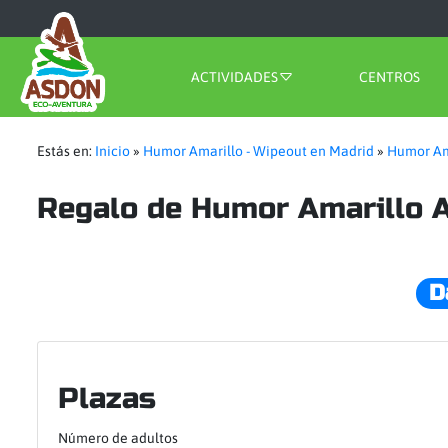
ACTIVIDADES
CENTROS
Estás en:
Inicio
»
Humor Amarillo - Wipeout en Madrid
»
Humor Am
Regalo de Humor Amarillo 
D
Plazas
Número de adultos