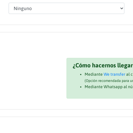
¿Cómo hacernos llegar
Mediante
We transfer
al 
(Opción recomendada para un
Mediante Whatsapp al nú