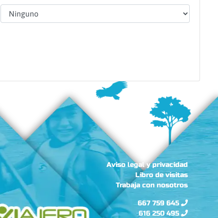
Aviso legal y privacidad
Libro de visitas
Trabaja con nosotros
667 759 645
616 250 495