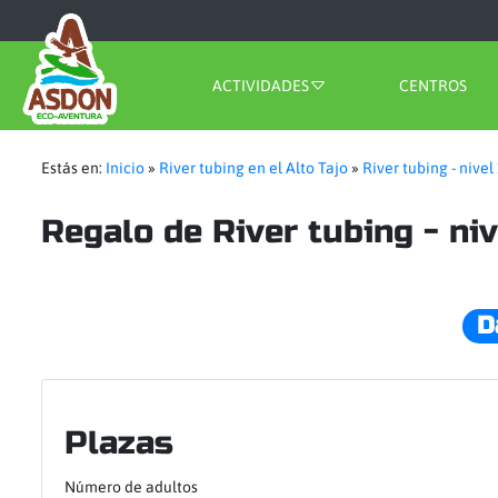
ACTIVIDADES
CENTROS
Estás en:
Inicio
»
River tubing en el Alto Tajo
»
River tubing - nivel
Regalo de River tubing - niv
D
Plazas
Número de adultos