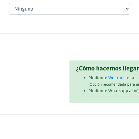
¿Cómo hacernos llegar
Mediante
We transfer
al 
(Opción recomendada para un
Mediante Whatsapp al nú