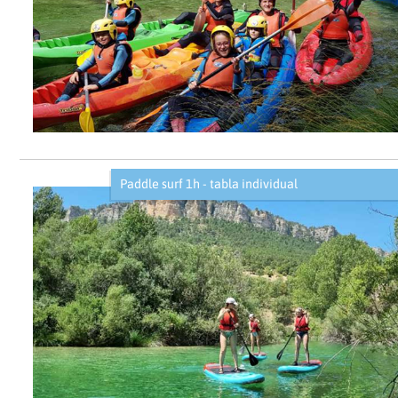
Paddle surf 1h - tabla individual