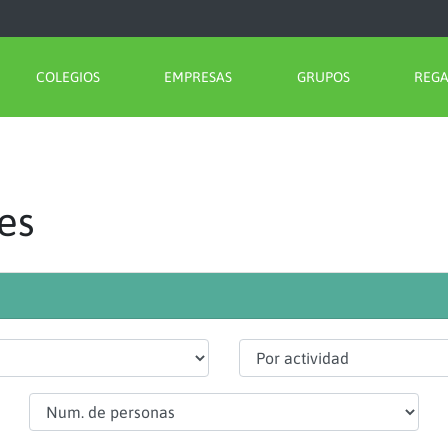
COLEGIOS
EMPRESAS
GRUPOS
REG
es