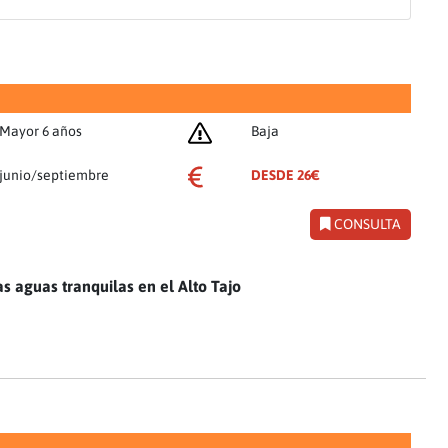
Mayor 6 años
Baja
junio/septiembre
DESDE 26€
CONSULTA
as aguas tranquilas en el Alto Tajo