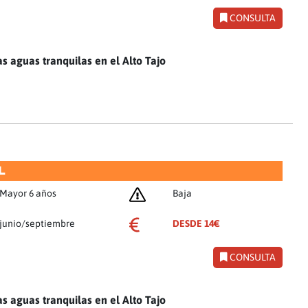
CONSULTA
as aguas tranquilas en el Alto Tajo
L
Mayor 6 años
Baja
junio/septiembre
DESDE 14€
CONSULTA
as aguas tranquilas en el Alto Tajo