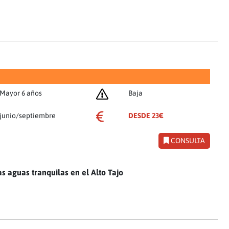
Mayor 6 años
Baja
junio/septiembre
DESDE 23€
CONSULTA
as aguas tranquilas en el Alto Tajo