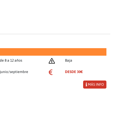
de 8 a 12 años
Baja
junio/septiembre
DESDE 30€
MÁS INFO