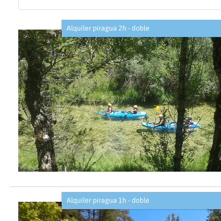
Alquiler piragua 2h - doble
Alquiler piragua 1h - doble