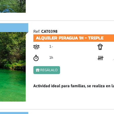
Ref:
CAT0398
ALQUILER PIRAGUA 1H - TRIPLE
1 -
1h
REGÁLALO
Actividad ideal para familias, se realiza en l