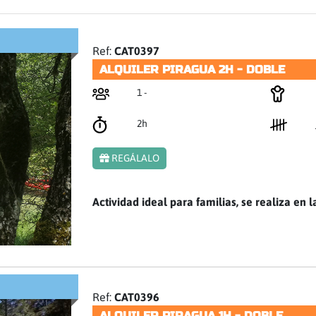
Ref:
CAT0397
ALQUILER PIRAGUA 2H - DOBLE
1 -
2h
REGÁLALO
Actividad ideal para familias, se realiza en l
Ref:
CAT0396
ALQUILER PIRAGUA 1H - DOBLE