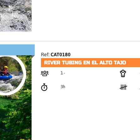
Ref:
CAT0180
RIVER TUBING EN EL ALTO TAJO
1 -
3h