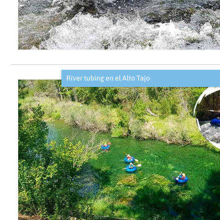
River tubing en el Alto Tajo