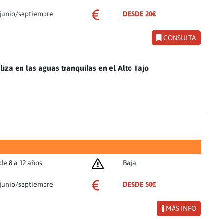
junio/septiembre
DESDE 20€
CONSULTA
liza en las aguas tranquilas en el Alto Tajo
de 8 a 12 años
Baja
junio/septiembre
DESDE 50€
MÁS INFO