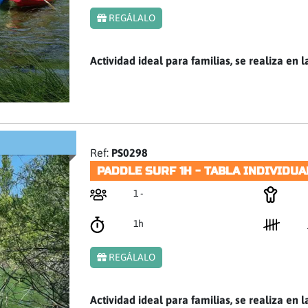
REGÁLALO
Actividad ideal para familias, se realiza en l
Ref:
PS0298
PADDLE SURF 1H - TABLA INDIVIDUA
1 -
1h
REGÁLALO
Actividad ideal para familias, se realiza en l