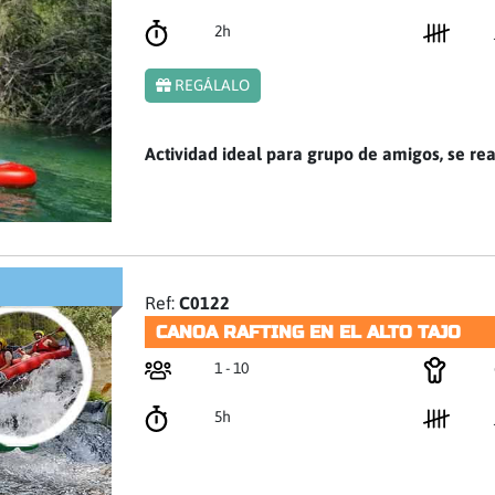
2h
REGÁLALO
Actividad ideal para grupo de amigos, se rea
Ref:
C0122
CANOA RAFTING EN EL ALTO TAJO
1 - 10
5h