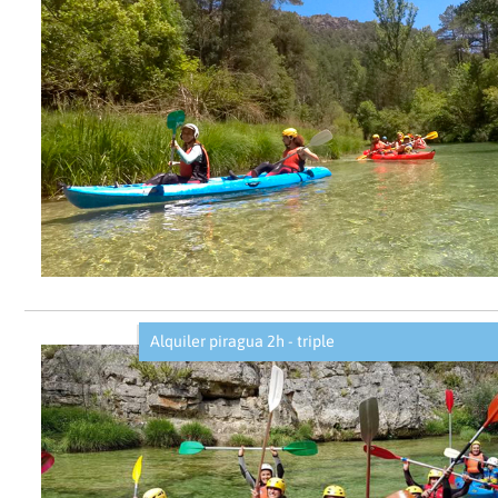
Alquiler piragua 2h - triple