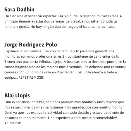
Sara Dadbin
Ha sido una experiencia espectacular, sin duda lo repetiría mil veces más. Al
principio íbamos a saltar dos personas pero acabamos saltando toda la
familia y genial. No hay ningún tipo de riesgo y el trato es maravilloso.
Jorge Rodriguez Polo
Experiencia inolvidable.... Fui con mi familia y lo pasamos genial!!. Los
monitores son unos profesionales, están constantemente pendientes de ti.
Tienen una paciencia infinita... jejeje.... A Jose casi nos lo llevamos puesto en la
canoa bajando uno de los rápidos más divertidos.... Te debemos una (o varias)
cervezas con un lomo de orza en Puente Vadillos!!... Un abrazo a todo el
equipo.... REPETIREMOS!!!
Blai Llopis
Una experiencia increíble, con unos paisajes muy bonitos y unos rápidos que
nos sacaron mas de una risa. Estamos muy agradecidos con nuestro monitor
Dani, ya que nos explico la actividad con todo detalle y estuvo pendiente de
nosotros en todo momento. Una experiencia totalmente recomendable!!
Animaros!!