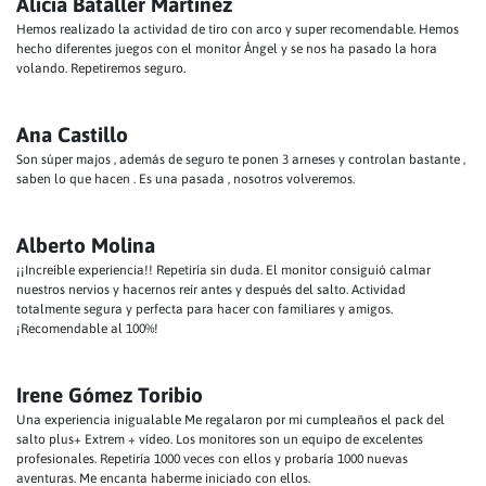
Alicia Bataller Martínez
Hemos realizado la actividad de tiro con arco y super recomendable. Hemos
hecho diferentes juegos con el monitor Ángel y se nos ha pasado la hora
volando. Repetiremos seguro.
Ana Castillo
Son súper majos , además de seguro te ponen 3 arneses y controlan bastante ,
saben lo que hacen . Es una pasada , nosotros volveremos.
Alberto Molina
¡¡Increíble experiencia!! Repetiría sin duda. El monitor consiguió calmar
nuestros nervios y hacernos reír antes y después del salto. Actividad
totalmente segura y perfecta para hacer con familiares y amigos.
¡Recomendable al 100%!
Irene Gómez Toribio
Una experiencia inigualable Me regalaron por mi cumpleaños el pack del
salto plus+ Extrem + vídeo. Los monitores son un equipo de excelentes
profesionales. Repetiría 1000 veces con ellos y probaría 1000 nuevas
aventuras. Me encanta haberme iniciado con ellos.