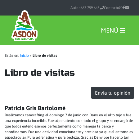
Asdon
667 759 645
Contacto
MENÚ
Estás en:
Inicio
»
Libro de visitas
Libro de visitas
Envía tu opinión
Patricia Gris Bartolomé
Realizamos canorafting el domingo 7 de junio con Dany en el alto tajo y fue
una experiencia increíble. Fue súper atento con todo el grupo y se encargó de
que todos entendiesemos perfectamente cómo manejar la barca y
coordinarnos. Fue una actividad emocionante y preciosa ya que el entorno es
espectacular. Pura adrenalina y pura belleza. Gracias Dany por hacerlo tan