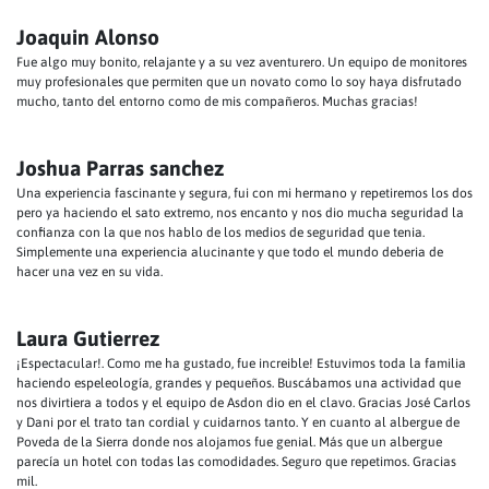
Joaquin Alonso
Fue algo muy bonito, relajante y a su vez aventurero. Un equipo de monitores
muy profesionales que permiten que un novato como lo soy haya disfrutado
mucho, tanto del entorno como de mis compañeros. Muchas gracias!
Joshua Parras sanchez
Una experiencia fascinante y segura, fui con mi hermano y repetiremos los dos
pero ya haciendo el sato extremo, nos encanto y nos dio mucha seguridad la
confianza con la que nos hablo de los medios de seguridad que tenia.
Simplemente una experiencia alucinante y que todo el mundo deberia de
hacer una vez en su vida.
Laura Gutierrez
¡Espectacular!. Como me ha gustado, fue increible! Estuvimos toda la familia
haciendo espeleología, grandes y pequeños. Buscábamos una actividad que
nos divirtiera a todos y el equipo de Asdon dio en el clavo. Gracias José Carlos
y Dani por el trato tan cordial y cuidarnos tanto. Y en cuanto al albergue de
Poveda de la Sierra donde nos alojamos fue genial. Más que un albergue
parecía un hotel con todas las comodidades. Seguro que repetimos. Gracias
mil.