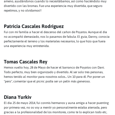
ameno, ayudándonos cuando lo necesitábamos, así como haciéndolo muy
divertido con las bromas. Fue una experiencia muy divertida, que seguro
repetimos, y no olvidamos!!
Patricia Cascales Rodriguez
Fui con mi familia a hacer el descenso del cañon de Poyatos. Aunque el dia
no acompañó demasiado, nos lo pasamos de fabula. El guia, Danny, conocia
perfectamente el terreno y los materiales necesarios, lo que hizo que fuera
una experiencia muy entretenida.
Tomas Cascales Rey
Hemos vuelto hoy, 28 de Mayo de hacer el barranco de Poyatos con Dani.
Todo perfecto, muy bien organizado y divertido. Al ser solo tres personas,
hemos tenido al monitor para nosotros solos... Un 10 para él. Por poner un
"pero", comentar que el picnic podía ser un pelín más generoso.
Diana Yurkiv
El dia 25 de mayo 2014, fui conmis hermanos y auna amiga a hacer puenting
por primera vez, no os voy a mentir yo personalmente estaba aterrada, pero
gracias a la profesionalidad de los monitores, como te lo explican todo etc,