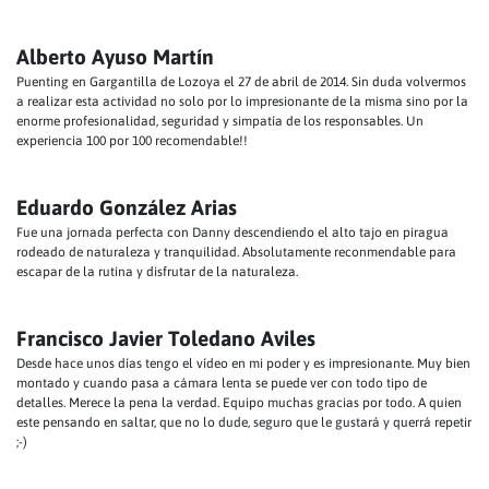
Alberto Ayuso Martín
Puenting en Gargantilla de Lozoya el 27 de abril de 2014. Sin duda volvermos
a realizar esta actividad no solo por lo impresionante de la misma sino por la
enorme profesionalidad, seguridad y simpatía de los responsables. Un
experiencia 100 por 100 recomendable!!
Eduardo González Arias
Fue una jornada perfecta con Danny descendiendo el alto tajo en piragua
rodeado de naturaleza y tranquilidad. Absolutamente reconmendable para
escapar de la rutina y disfrutar de la naturaleza.
Francisco Javier Toledano Aviles
Desde hace unos días tengo el vídeo en mi poder y es impresionante. Muy bien
montado y cuando pasa a cámara lenta se puede ver con todo tipo de
detalles. Merece la pena la verdad. Equipo muchas gracias por todo. A quien
este pensando en saltar, que no lo dude, seguro que le gustará y querrá repetir
;-)