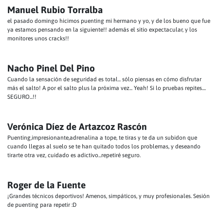
Manuel Rubio Torralba
el pasado domingo hicimos puenting mi hermano y yo, y de los bueno que fue
ya estamos pensando en la siguiente!! además el sitio expectacular, y los
monitores unos cracks!!
Nacho Pinel Del Pino
Cuando la sensación de seguridad es total... sólo piensas en cómo disfrutar
más el salto! A por el salto plus la próxima vez... Yeah! Si lo pruebas repites....
SEGURO...!!
Verónica Díez de Artazcoz Rascón
Puenting,impresionante,adrenalina a tope, te tiras y te da un subidon que
cuando llegas al suelo se te han quitado todos los problemas, y deseando
tirarte otra vez, cuidado es adictivo...repetiré seguro.
Roger de la Fuente
¡Grandes técnicos deportivos! Amenos, simpáticos, y muy profesionales. Sesión
de puenting para repetir :D