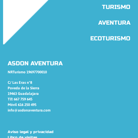
TURISMO
AVENTURA
ECOTURISMO
ASDON AVENTURA
NRTurismo 19697700010
C/ Las Eras nº8
Poveda de la Sierra
19463 Guadalajara
Tlf: 667 759 645
Móvil 616 250 495
info@asdonaventura.com
Aviso legal y privacidad
Libro de visitas