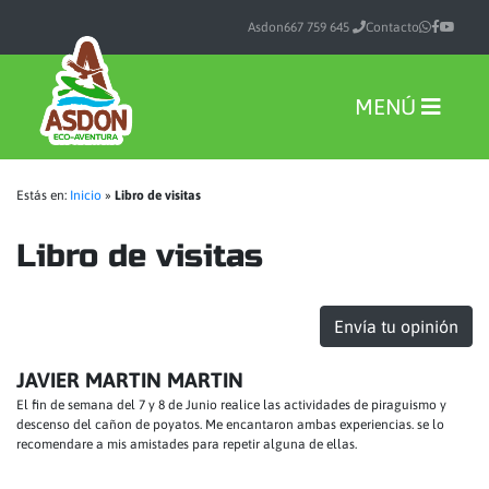
Asdon
667 759 645
Contacto
MENÚ
Estás en:
Inicio
»
Libro de visitas
Libro de visitas
Envía tu opinión
JAVIER MARTIN MARTIN
El fin de semana del 7 y 8 de Junio realice las actividades de piraguismo y
descenso del cañon de poyatos. Me encantaron ambas experiencias. se lo
recomendare a mis amistades para repetir alguna de ellas.