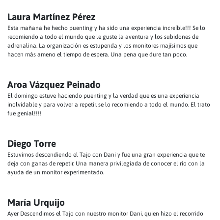
Laura Martínez Pérez
Esta mañana he hecho puenting y ha sido una experiencia increíble!!! Se lo
recomiendo a todo el mundo que le guste la aventura y los subidones de
adrenalina. La organización es estupenda y los monitores majísimos que
hacen más ameno el tiempo de espera. Una pena que dure tan poco.
Aroa Vázquez Peinado
El domingo estuve haciendo puenting y la verdad que es una experiencia
inolvidable y para volver a repetir, se lo recomiendo a todo el mundo. El trato
fue genial!!!!
Diego Torre
Estuvimos descendiendo el Tajo con Dani y fue una gran experiencia que te
deja con ganas de repetir. Una manera privilegiada de conocer el río con la
ayuda de un monitor experimentado.
María Urquijo
Ayer Descendimos el Tajo con nuestro monitor Dani, quien hizo el recorrido