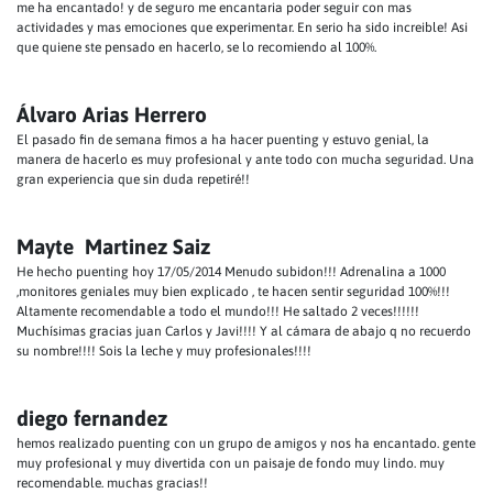
me ha encantado! y de seguro me encantaria poder seguir con mas
actividades y mas emociones que experimentar. En serio ha sido increible! Asi
que quiene ste pensado en hacerlo, se lo recomiendo al 100%.
Álvaro Arias Herrero
El pasado fin de semana fimos a ha hacer puenting y estuvo genial, la
manera de hacerlo es muy profesional y ante todo con mucha seguridad. Una
gran experiencia que sin duda repetiré!!
Mayte Martinez Saiz
He hecho puenting hoy 17/05/2014 Menudo subidon!!! Adrenalina a 1000
,monitores geniales muy bien explicado , te hacen sentir seguridad 100%!!!
Altamente recomendable a todo el mundo!!! He saltado 2 veces!!!!!!
Muchísimas gracias juan Carlos y Javi!!!! Y al cámara de abajo q no recuerdo
su nombre!!!! Sois la leche y muy profesionales!!!!
diego fernandez
hemos realizado puenting con un grupo de amigos y nos ha encantado. gente
muy profesional y muy divertida con un paisaje de fondo muy lindo. muy
recomendable. muchas gracias!!